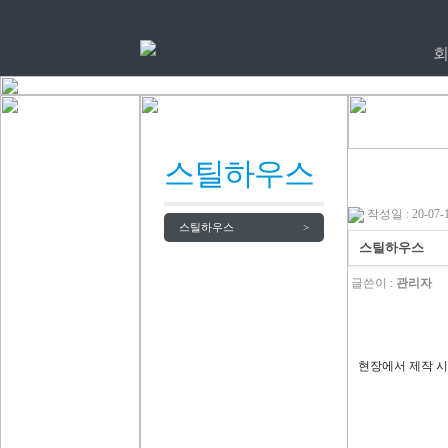
스틸하우스
작성일 : 20-07-1
스틸하우스
>
스틸하우스
글쓴이 :
관리자
현장에서 제작 시