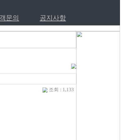
객문의
공지사항
조회 : 1,133